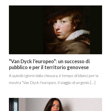
“Van Dyck l’europeo”: un successo di
pubblico e per il territorio genovese
A quindici giorni dalla chiusura, è tempo di bilanci per la
mostra “Van Dyck l’europeo. Il viaggio di un genio […]