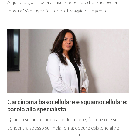
A quindici giorni dalla chiusura, è tempo di bilanci per la
mostra “Van Dyck l’europeo. Il viaggio di un genio […]
Carcinoma basocellulare e squamocellulare:
parola alla specialista
Quando si parla di neoplasie della pelle, l’attenzione si
concentra spesso sul melanoma; eppure esistono altre