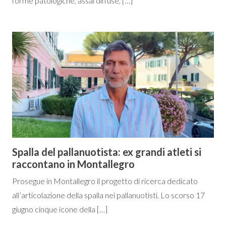
forme patologiche, assai diffuse, […]
Spalla del pallanuotista: ex grandi atleti si
raccontano in Montallegro
Prosegue in Montallegro il progetto di ricerca dedicato
all’articolazione della spalla nei pallanuotisti. Lo scorso 17
giugno cinque icone della […]