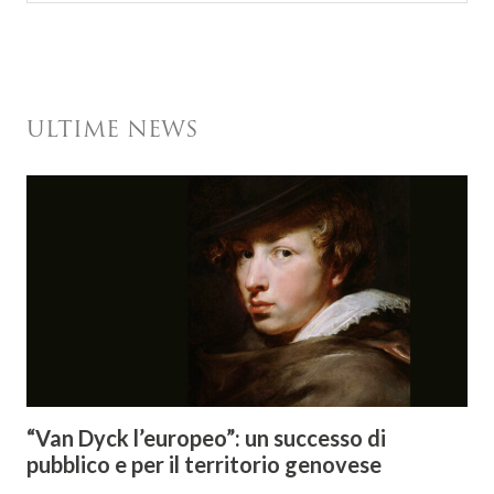
ULTIME NEWS
“Van Dyck l’europeo”: un successo di
pubblico e per il territorio genovese