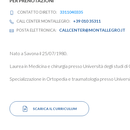
PER PRENOTAZIONI
3311040335
CONTATTO DIRETTO:
+39 010 35311
CALL CENTER MONTALLEGRO:
CALLCENTER@MONTALLEGRO.IT
POSTA ELETTRONICA:
Nato a Savona il 25/07/1980.
Laurea in Medicina e chirurgia presso Università degli studi d
Specializzazione in Ortopedia e traumatologia presso Universi
SCARICA IL CURRICULUM