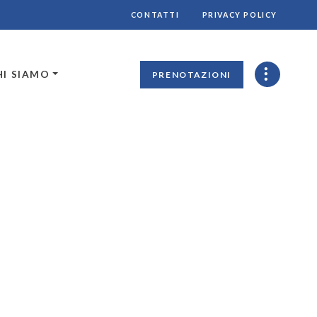
CONTATTI
PRIVACY POLICY
HI SIAMO
PRENOTAZIONI