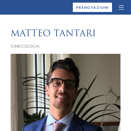
MONTALLEGRO
PRENOTAZIONI
MATTEO TANTARI
GINECOLOGIA