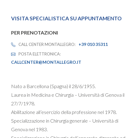
VISITA SPECIALISTICA SU APPUNTAMENTO
PER PRENOTAZIONI
+39 010 35311
CALL CENTER MONTALLEGRO:
POSTA ELETTRONICA:
CALLCENTER@MONTALLEGRO.IT
Nato a Barcellona (Spagna) il 28/6/1955.
Laurea in Medicina e Chirurgia – Università di Genova il
27/7/1978.
Abilitazione all’esercizio della professione nel 1978.
Specializzazione in Chirurgia generale – Università di
Genova nel 1983.
Specializzazione in Chirurgia dell’apparato digerente ed