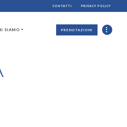
CONTATTI
PRIVACY POLICY
HI SIAMO
PRENOTAZIONI
A