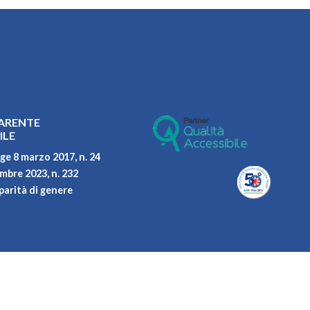
ARENTE
ILE
ge 8 marzo 2017, n. 24
embre 2023, n. 232
parità di genere