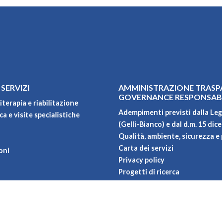
 SERVIZI
AMMINISTRAZIONE TRASP
GOVERNANCE RESPONSAB
iterapia e riabilitazione
Adempimenti previsti dalla Leg
a e visite specialistiche
(Gelli-Bianco) e dal d.m. 15 dic
Qualità, ambiente, sicurezza e 
Carta dei servizi
oni
Privacy policy
Progetti di ricerca