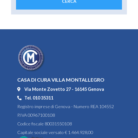
CASA DI CURA VILLA MONTALLEGRO
Via Monte Zovetto 27 - 16145 Genova
Tel. 010 35311
Registro imprese di Genova - Numero REA 104552
P.IVA 00967100108
Codice fiscale 80031550108
Capitale sociale versato € 1.464.928,00