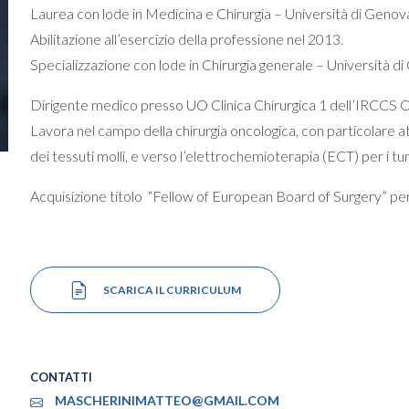
Laurea con lode in Medicina e Chirurgia – Università di Genov
Abilitazione all’esercizio della professione nel 2013.
Specializzazione con lode in Chirurgia generale – Università d
Dirigente medico presso UO Clinica Chirurgica 1 dell’IRCCS O
Lavora nel campo della chirurgia oncologica, con particolare a
dei tessuti molli, e verso l’elettrochemioterapia (ECT) per i tu
Acquisizione titolo “Fellow of European Board of Surgery” pe
SCARICA IL CURRICULUM
CONTATTI
MASCHERINIMATTEO@GMAIL.COM