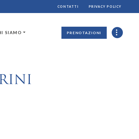
CONTATTI
PRIVACY POLICY
HI SIAMO
PRENOTAZIONI
RINI