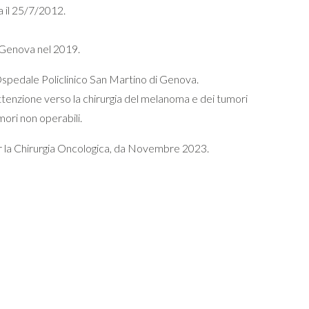
a il 25/7/2012.
i Genova nel 2019.
spedale Policlinico San Martino di Genova.
ttenzione verso la chirurgia del melanoma e dei tumori
mori non operabili.
r la Chirurgia Oncologica, da Novembre 2023.