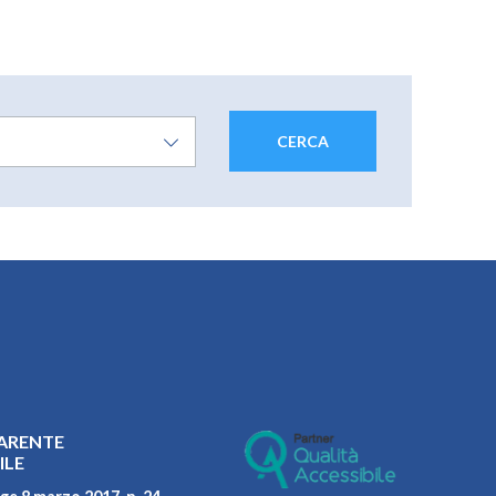
ARENTE
ILE