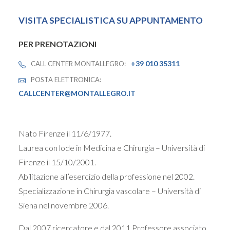
VISITA SPECIALISTICA SU APPUNTAMENTO
PER PRENOTAZIONI
+39 010 35311
CALL CENTER MONTALLEGRO:
POSTA ELETTRONICA:
CALLCENTER@MONTALLEGRO.IT
Nato Firenze il 11/6/1977.
Laurea con lode in Medicina e Chirurgia – Università di
Firenze il 15/10/2001.
Abilitazione all’esercizio della professione nel 2002.
Specializzazione in Chirurgia vascolare – Università di
Siena nel novembre 2006.
Dal 2007 ricercatore e dal 2011 Professore associato