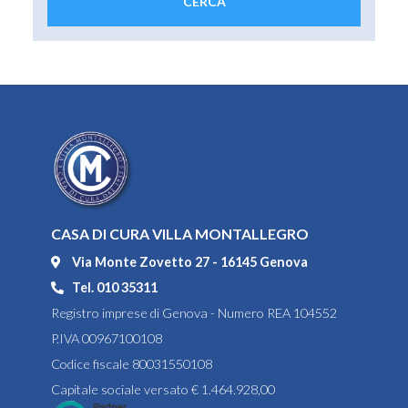
CASA DI CURA VILLA MONTALLEGRO
Via Monte Zovetto 27 - 16145 Genova
Tel. 010 35311
Registro imprese di Genova - Numero REA 104552
P.IVA 00967100108
Codice fiscale 80031550108
Capitale sociale versato € 1.464.928,00