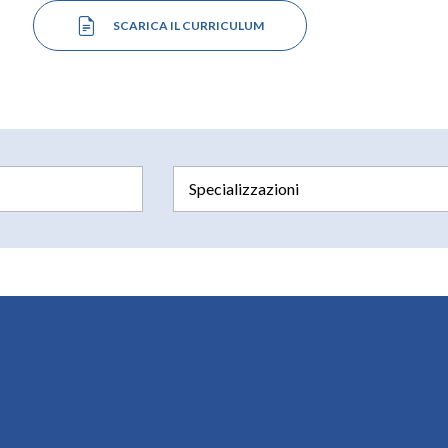
SCARICA IL CURRICULUM