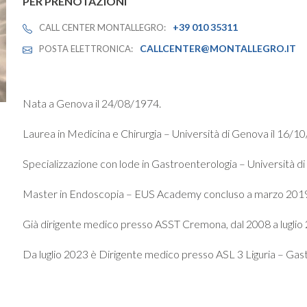
PER PRENOTAZIONI
+39 010 35311
CALL CENTER MONTALLEGRO:
CALLCENTER@MONTALLEGRO.IT
POSTA ELETTRONICA:
Nata a Genova il 24/08/1974.
Laurea in Medicina e Chirurgia – Università di Genova il 16/1
Specializzazione con lode in Gastroenterologia – Università d
Master in Endoscopia – EUS Academy concluso a marzo 201
Già dirigente medico presso ASST Cremona, dal 2008 a luglio
Da luglio 2023 è Dirigente medico presso ASL 3 Liguria – Gas