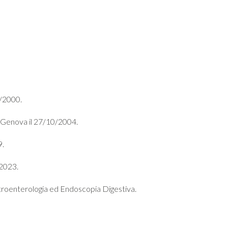
0/2000.
i Genova il 27/10/2004.
9.
 2023.
troenterologia ed Endoscopia Digestiva.