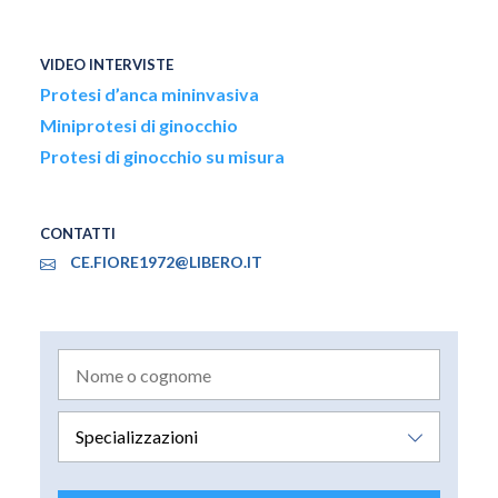
VIDEO INTERVISTE
Protesi d’anca mininvasiva
Miniprotesi di ginocchio
Protesi di ginocchio su misura
CONTATTI
CE.FIORE1972@LIBERO.IT