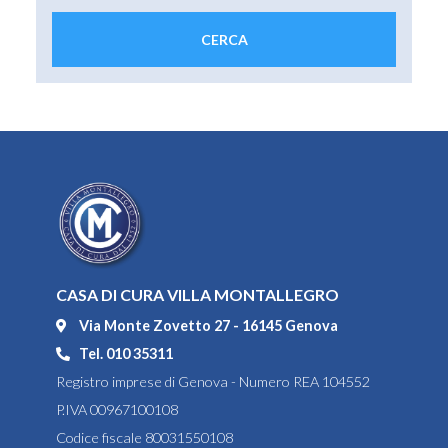
CASA DI CURA VILLA MONTALLEGRO
Via Monte Zovetto 27 - 16145 Genova
Tel. 010 35311
Registro imprese di Genova - Numero REA 104552
P.IVA 00967100108
Codice fiscale 80031550108