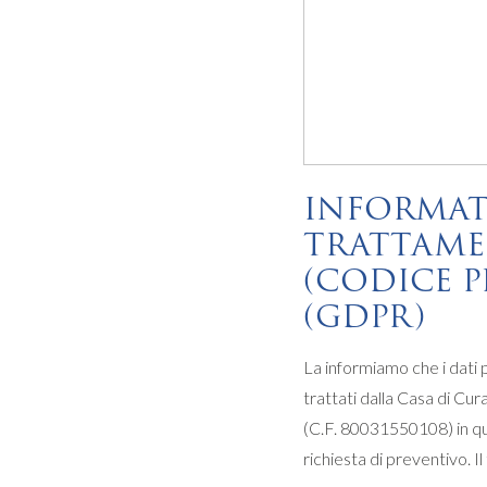
INFORMAT
TRATTAMENT
(CODICE P
(GDPR)
La informiamo che i dati 
trattati dalla Casa di Cur
(C.F. 80031550108) in qual
richiesta di preventivo. I