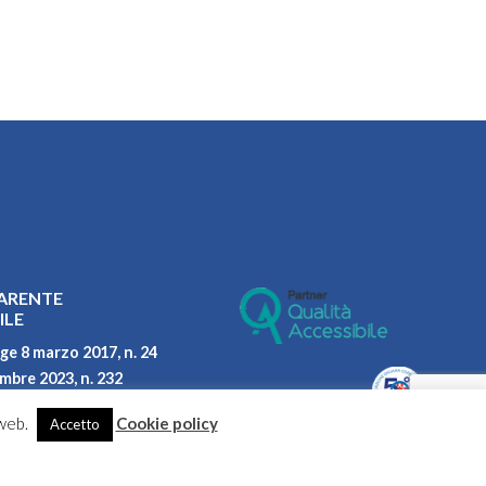
ARENTE
ILE
ge 8 marzo 2017, n. 24
embre 2023, n. 232
parità di genere
 web.
Cookie policy
Accetto