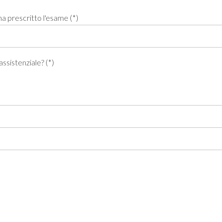
a prescritto l'esame (*)
ssistenziale? (*)