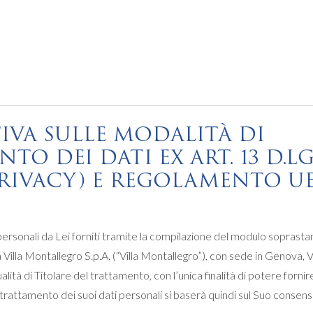
IVA SULLE MODALITÀ DI
O DEI DATI EX ART. 13 D.LG
RIVACY) E REGOLAMENTO UE 
personali da Lei forniti tramite la compilazione del modulo soprastan
a Villa Montallegro S.p.A. (“Villa Montallegro”), con sede in Genova
ità di Titolare del trattamento, con l’unica finalità di potere fornir
l trattamento dei suoi dati personali si baserà quindi sul Suo consens