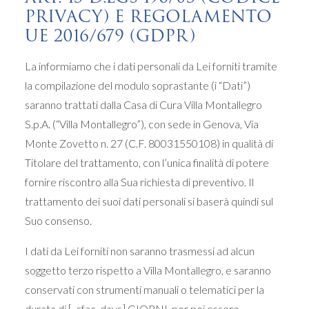
PRIVACY) E REGOLAMENTO
UE 2016/679 (GDPR)
La informiamo che i dati personali da Lei forniti tramite
la compilazione del modulo soprastante (i “Dati”)
saranno trattati dalla Casa di Cura Villa Montallegro
S.p.A. (“Villa Montallegro”), con sede in Genova, Via
Monte Zovetto n. 27 (C.F. 80031550108) in qualità di
Titolare del trattamento, con l’unica finalità di potere
fornire riscontro alla Sua richiesta di preventivo. Il
trattamento dei suoi dati personali si baserà quindi sul
Suo consenso.
I dati da Lei forniti non saranno trasmessi ad alcun
soggetto terzo rispetto a Villa Montallegro, e saranno
conservati con strumenti manuali o telematici per la
durata di [_cfac_days] GIORNI, per poi essere