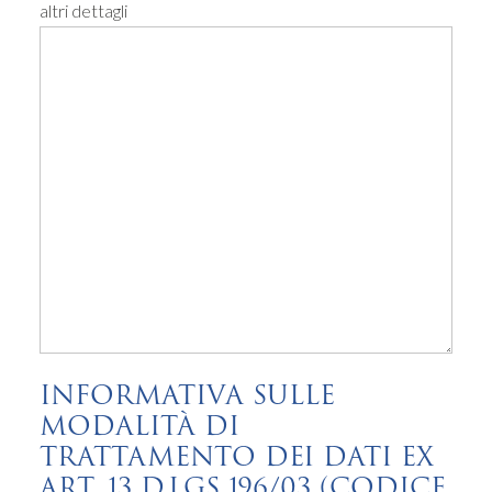
altri dettagli
INFORMATIVA SULLE
MODALITÀ DI
TRATTAMENTO DEI DATI EX
ART. 13 D.LGS 196/03 (CODICE