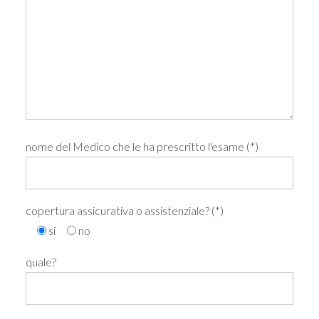
nome del Medico che le ha prescritto l'esame (*)
copertura assicurativa o assistenziale? (*)
si
no
quale?