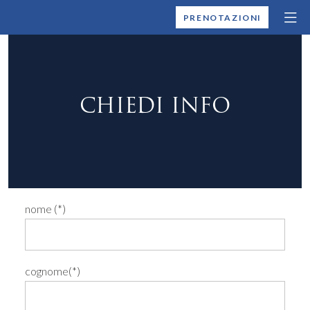
MONTALLEGRO
PRENOTAZIONI
CHIEDI INFO
nome (*)
cognome(*)