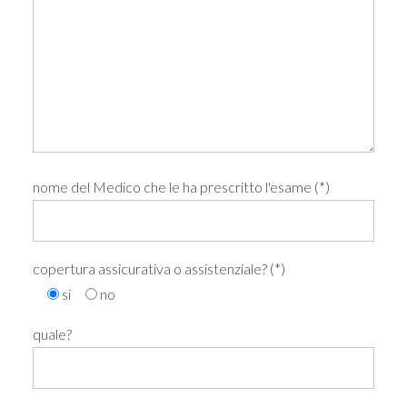
nome del Medico che le ha prescritto l'esame (*)
copertura assicurativa o assistenziale? (*)
si
no
quale?