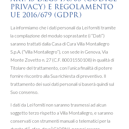
PRIVACY) E REGOLAMENTO
UE 2016/679 (GDPR)
La informiamo che i dati personali da Lei forniti tramite
la compilazione del modulo soprastante (i “Dati”)
saranno trattati dalla Casa di Cura Villa Montallegro
S.p.A. (“Villa Montallegro”), con sede in Genova, Via
Monte Zovetto n. 27 (C.F. 80031550108) in qualità di
Titolare del trattamento, con l’unica finalità di potere
fornire riscontro alla Sua richiesta di preventivo. Il
trattamento dei suoi dati personali si baserà quindi sul
Suo consenso.
I dati da Lei forniti non saranno trasmessi ad alcun
soggetto terzo rispetto a Villa Montallegro, e saranno
conservati con strumenti manuali o telematici per la
durata di [_cfac_days] GIORNI, per poi essere