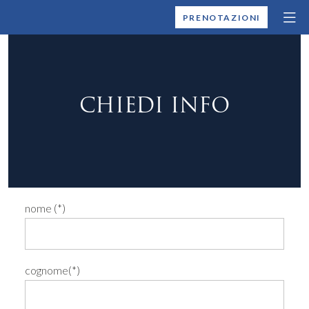
MONTALLEGRO
PRENOTAZIONI
CHIEDI INFO
nome (*)
cognome(*)