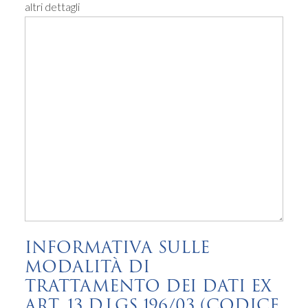
altri dettagli
INFORMATIVA SULLE
MODALITÀ DI
TRATTAMENTO DEI DATI EX
ART. 13 D.LGS 196/03 (CODICE