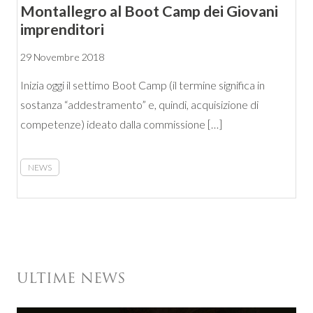
Montallegro al Boot Camp dei Giovani
imprenditori
29 Novembre 2018
Inizia oggi il settimo Boot Camp (il termine significa in
sostanza “addestramento” e, quindi, acquisizione di
competenze) ideato dalla commissione […]
NEWS
ULTIME NEWS