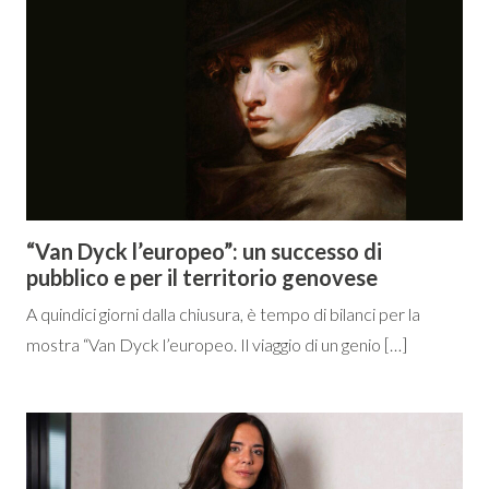
“Van Dyck l’europeo”: un successo di
pubblico e per il territorio genovese
A quindici giorni dalla chiusura, è tempo di bilanci per la
mostra “Van Dyck l’europeo. Il viaggio di un genio […]