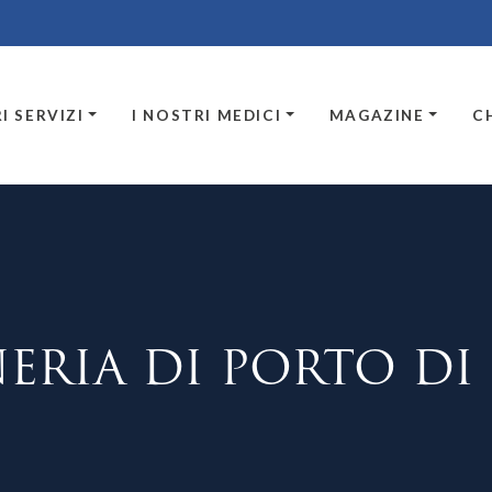
I SERVIZI
I NOSTRI MEDICI
MAGAZINE
C
ERIA DI PORTO D