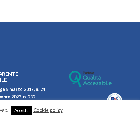
ARENTE
ILE
ge 8 marzo 2017, n. 24
embre 2023, n. 232
parità di genere
 web.
Cookie policy
Accetto