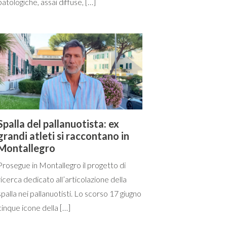
patologiche, assai diffuse, […]
Spalla del pallanuotista: ex
grandi atleti si raccontano in
Montallegro
Prosegue in Montallegro il progetto di
ricerca dedicato all’articolazione della
spalla nei pallanuotisti. Lo scorso 17 giugno
cinque icone della […]