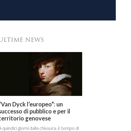
ULTIME NEWS
“Van Dyck l’europeo”: un
successo di pubblico e per il
territorio genovese
A quindici giorni dalla chiusura, è tempo di