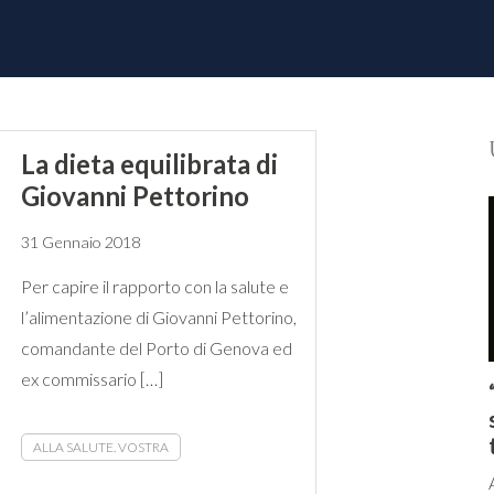
La dieta equilibrata di
Giovanni Pettorino
31 Gennaio 2018
Per capire il rapporto con la salute e
l’alimentazione di Giovanni Pettorino,
comandante del Porto di Genova ed
ex commissario […]
ALLA SALUTE. VOSTRA