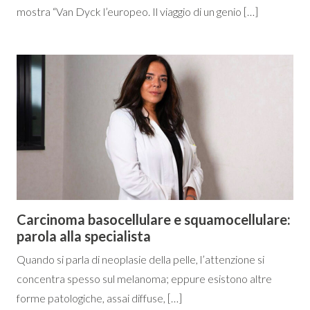
mostra “Van Dyck l’europeo. Il viaggio di un genio […]
Carcinoma basocellulare e squamocellulare:
parola alla specialista
Quando si parla di neoplasie della pelle, l’attenzione si
concentra spesso sul melanoma; eppure esistono altre
forme patologiche, assai diffuse, […]