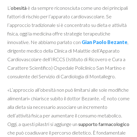
L’
obesità
è da sempre riconosciuta come uno dei principali
fattori di rischio per l’apparato cardiovascolare. Se
l’approccio tradizionale si è concentrato su dieta e attività
fisica, oggi la medicina offre strategie terapeutiche
innovative. Ne abbiamo parlato con
Gian Paolo Bezante
,
dirigente medico della Clinica di Malattie dell’Apparato
Cardiovascolare dell’IRCCS (Istituto di Ricovero e Cura a
Carattere Scientifico) Ospedale Policlinico San Martino e
consulente del Servizio di Cardiologia di Montallegro.
«L’approccio all’obesità non può limitarsi alle sole modifiche
alimentari» chiarisce subito il dottor Bezante. «È noto come
alla dieta sia necessario associare un incremento
dell’attività fisica per aumentare il consumo metabolico.
Oggi, a questi pilastri si aggiunge un
supporto farmacologico
che può coadiuvare il percorso dietetico. È fondamentale