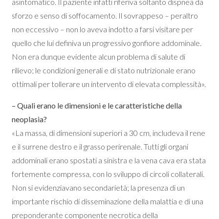
asintomatico. Il paziente infatti riferiva soltanto dispnea da
sforzo e senso di soffocamento. Il sovrappeso – peraltro
non eccessivo – non lo aveva indotto a farsi visitare per
quello che lui definiva un progressivo gonfiore addominale.
Non era dunque evidente alcun problema di salute di
rilievo; le condizioni generali e di stato nutrizionale erano
ottimali per tollerare un intervento di elevata complessità».
– Quali erano le dimensioni e le caratteristiche della
neoplasia?
«La massa, di dimensioni superiori a 30 cm, includeva il rene
e il surrene destro e il grasso perirenale. Tutti gli organi
addominali erano spostati a sinistra e la vena cava era stata
fortemente compressa, con lo sviluppo di circoli collaterali.
Non si evidenziavano secondarietà; la presenza di un
importante rischio di disseminazione della malattia e di una
preponderante componente necrotica della