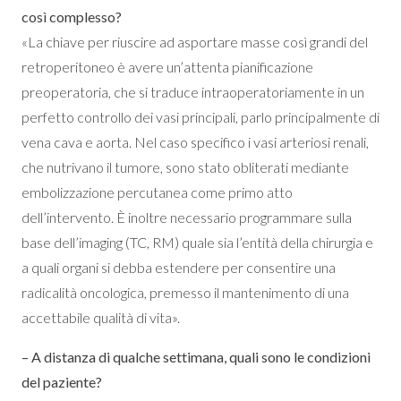
così complesso?
«La chiave per riuscire ad asportare masse così grandi del
retroperitoneo è avere un’attenta pianificazione
preoperatoria, che si traduce intraoperatoriamente in un
perfetto controllo dei vasi principali, parlo principalmente di
vena cava e aorta. Nel caso specifico i vasi arteriosi renali,
che nutrivano il tumore, sono stato obliterati mediante
embolizzazione percutanea come primo atto
dell’intervento. È inoltre necessario programmare sulla
base dell’imaging (TC, RM) quale sia l’entità della chirurgia e
a quali organi si debba estendere per consentire una
radicalità oncologica, premesso il mantenimento di una
accettabile qualità di vita».
– A distanza di qualche settimana, quali sono le condizioni
del paziente?