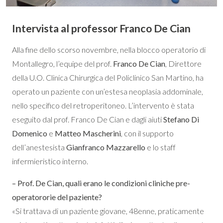
Intervista al professor Franco De Cian
Alla fine dello scorso novembre, nella blocco operatorio di
Montallegro, l’equipe del prof.
Franco De Cian
, Direttore
della U.O. Clinica Chirurgica del Policlinico San Martino, ha
operato un paziente con un’estesa neoplasia addominale,
nello specifico del retroperitoneo. L’intervento è stata
eseguito dal prof. Franco De Cian e dagli aiuti
Stefano Di
Domenico
e
Matteo Mascherini
, con il supporto
dell’anestesista
Gianfranco Mazzarello
e lo staff
infermieristico interno.
– Prof. De Cian, quali erano le condizioni cliniche pre-
operatororie del paziente?
«Si trattava di un paziente giovane, 48enne, praticamente