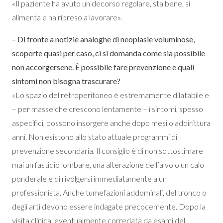
«Il paziente ha avuto un decorso regolare, sta bene, si
alimenta e ha ripreso a lavorare».
– Di fronte a notizie analoghe di neoplasie voluminose,
scoperte quasi per caso, ci si domanda come sia possibile
non accorgersene. È possibile fare prevenzione e quali
sintomi non bisogna trascurare?
«Lo spazio del retroperitoneo è estremamente dilatabile e
– per masse che crescono lentamente – i sintomi, spesso
aspecifici, possono insorgere anche dopo mesi o addirittura
anni. Non esistono allo stato attuale programmi di
prevenzione secondaria. Il consiglio è di non sottostimare
mai un fastidio lombare, una alterazione dell’alvo o un calo
ponderale e di rivolgersi immediatamente a un
professionista. Anche tumefazioni addominali, del tronco o
degli arti devono essere indagate precocemente. Dopo la
visita clinica, eventualmente corredata da esami del