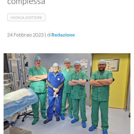
complessa
MI DICA, DOTTORE
24 Febbraio 2023
|
di
Redazione