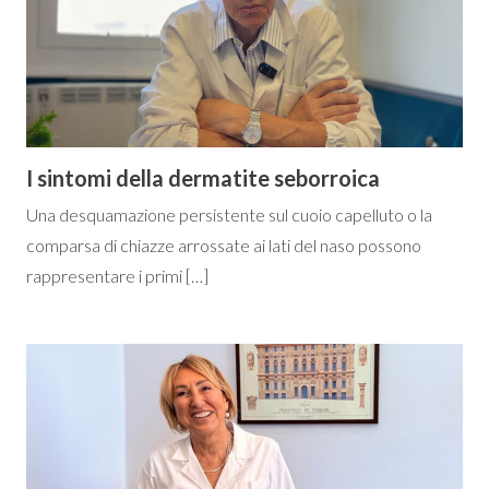
I sintomi della dermatite seborroica
Una desquamazione persistente sul cuoio capelluto o la
comparsa di chiazze arrossate ai lati del naso possono
rappresentare i primi […]