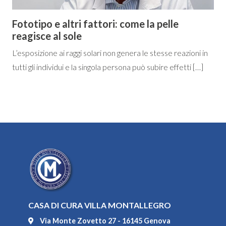
Fototipo e altri fattori: come la pelle
reagisce al sole
L’esposizione ai raggi solari non genera le stesse reazioni in
tutti gli individui e la singola persona può subire effetti […]
CASA DI CURA VILLA MONTALLEGRO
Via Monte Zovetto 27 - 16145 Genova