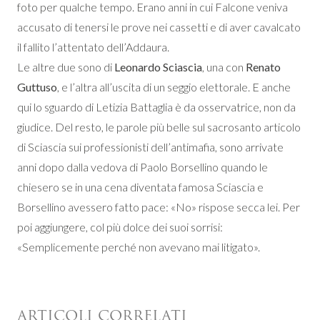
foto per qualche tempo. Erano anni in cui Falcone veniva
accusato di tenersi le prove nei cassetti e di aver cavalcato
il fallito l’attentato dell’Addaura.
Le altre due sono di
Leonardo Sciascia
, una con
Renato
Guttuso
, e l’altra all’uscita di un seggio elettorale. E anche
qui lo sguardo di Letizia Battaglia è da osservatrice, non da
giudice. Del resto, le parole più belle sul sacrosanto articolo
di Sciascia sui professionisti dell’antimafia, sono arrivate
anni dopo dalla vedova di Paolo Borsellino quando le
chiesero se in una cena diventata famosa Sciascia e
Borsellino avessero fatto pace: «No» rispose secca lei. Per
poi aggiungere, col più dolce dei suoi sorrisi:
«Semplicemente perché non avevano mai litigato».
ARTICOLI CORRELATI