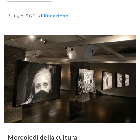
9 Luglio 2023
|
di
Redazione
Mercoledì della cultura