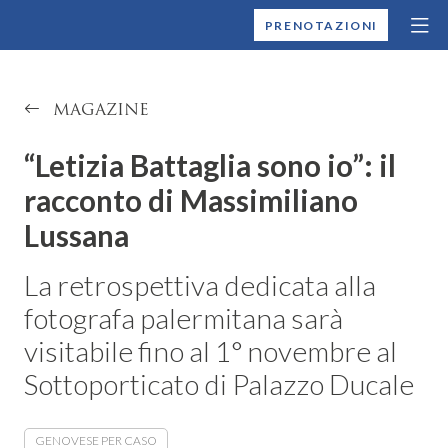
MONTALLEGRO
PRENOTAZIONI
MAGAZINE
“Letizia Battaglia sono io”: il
racconto di Massimiliano
Lussana
La retrospettiva dedicata alla
fotografa palermitana sarà
visitabile fino al 1° novembre al
Sottoporticato di Palazzo Ducale
GENOVESE PER CASO