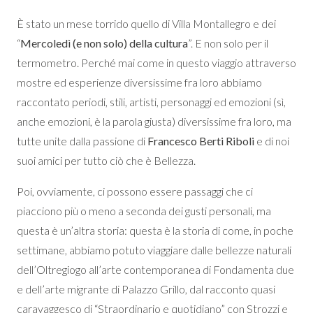
È stato un mese torrido quello di Villa Montallegro e dei
“
Mercoledì (e non solo) della cultura
”. E non solo per il
termometro. Perché mai come in questo viaggio attraverso
mostre ed esperienze diversissime fra loro abbiamo
raccontato periodi, stili, artisti, personaggi ed emozioni (sì,
anche emozioni, è la parola giusta) diversissime fra loro, ma
tutte unite dalla passione di
Francesco Berti Riboli
e di noi
suoi amici per tutto ciò che è Bellezza.
Poi, ovviamente, ci possono essere passaggi che ci
piacciono più o meno a seconda dei gusti personali, ma
questa è un’altra storia: questa è la storia di come, in poche
settimane, abbiamo potuto viaggiare dalle bellezze naturali
dell’Oltregiogo all’arte contemporanea di Fondamenta due
e dell’arte migrante di Palazzo Grillo, dal racconto quasi
caravaggesco di “Straordinario e quotidiano” con Strozzi e