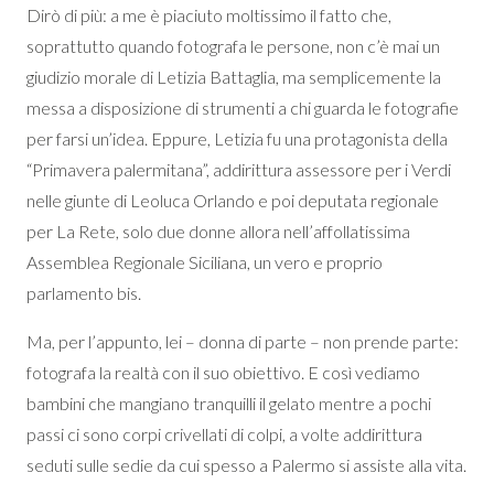
Dirò di più: a me è piaciuto moltissimo il fatto che,
soprattutto quando fotografa le persone, non c’è mai un
giudizio morale di Letizia Battaglia, ma semplicemente la
messa a disposizione di strumenti a chi guarda le fotografie
per farsi un’idea. Eppure, Letizia fu una protagonista della
“Primavera palermitana”, addirittura assessore per i Verdi
nelle giunte di Leoluca Orlando e poi deputata regionale
per La Rete, solo due donne allora nell’affollatissima
Assemblea Regionale Siciliana, un vero e proprio
parlamento bis.
Ma, per l’appunto, lei – donna di parte – non prende parte:
fotografa la realtà con il suo obiettivo. E così vediamo
bambini che mangiano tranquilli il gelato mentre a pochi
passi ci sono corpi crivellati di colpi, a volte addirittura
seduti sulle sedie da cui spesso a Palermo si assiste alla vita.