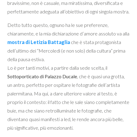
bravissime, non è casuale, ma miratissima, diversificata e
perfettamente adeguata all’obiettivo di ogni singola mostra.
Detto tutto questo, ognuno ha le sue preferenze,
chiaramente, e la mia dichiarazione d’amore assoluto va alla
mostra di Letizia Battaglia
che è stata protagonista
dell’ultimo dei “Mercoledì (e non solo) della cultura” prima
della pausa estiva.
Lo è per tanti motivi, a partire dalla sede scelta, il
Sottoporticato di Palazzo Ducale
, che è quasi una grotta,
un antro, perfetto per ospitare le fotografie dell’artista
palermitana. Ma qui, a dare ulteriore valore al testo, è
proprio il contesto: il fatto che le sale siano completamente
buie, ma che siano retroilluminate le fotografie, che
diventano quasi manifesti a led, le rende ancora più belle,
più significative, più emozionanti.