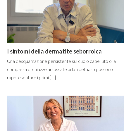
I sintomi della dermatite seborroica
Una desquamazione persistente sul cuoio capelluto o la
comparsa di chiazze arrossate ai lati del naso possono
rappresentare i primi […]