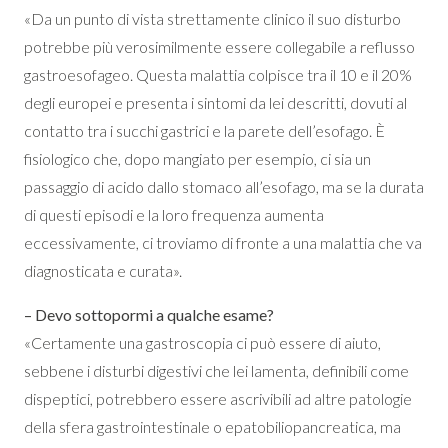
«Da un punto di vista strettamente clinico il suo disturbo
potrebbe più verosimilmente essere collegabile a reflusso
gastroesofageo. Questa malattia colpisce tra il 10 e il 20%
degli europei e presenta i sintomi da lei descritti, dovuti al
contatto tra i succhi gastrici e la parete dell’esofago. È
fisiologico che, dopo mangiato per esempio, ci sia un
passaggio di acido dallo stomaco all’esofago, ma se la durata
di questi episodi e la loro frequenza aumenta
eccessivamente, ci troviamo di fronte a una malattia che va
diagnosticata e curata».
– Devo sottopormi a qualche esame?
«Certamente una gastroscopia ci può essere di aiuto,
sebbene i disturbi digestivi che lei lamenta, definibili come
dispeptici, potrebbero essere ascrivibili ad altre patologie
della sfera gastrointestinale o epatobiliopancreatica, ma