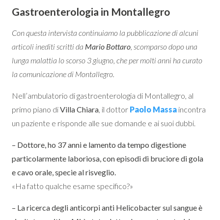
Gastroenterologia in Montallegro
Con questa intervista continuiamo la pubblicazione di alcuni
articoli inediti scritti da
Mario Bottaro
, scomparso dopo una
lunga malattia lo scorso 3 giugno, che per molti anni ha curato
la comunicazione di Montallegro.
Nell’ambulatorio di gastroenterologia di Montallegro, al
primo piano di
Villa Chiara
, il dottor
Paolo Massa
incontra
un paziente e risponde alle sue domande e ai suoi dubbi.
– Dottore, ho 37 anni e lamento da tempo digestione
particolarmente laboriosa, con episodi di bruciore di gola
e cavo orale, specie al risveglio.
«Ha fatto qualche esame specifico?»
– La ricerca degli anticorpi anti Helicobacter sul sangue è