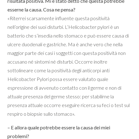
risultata positiva. Mi è stato detto che questa potrebbe
esserne la causa. Cosa ne pensa?
«Riterrei scarsamente influente questa positività
nell’origine dei suoi disturbi. L’Helicobacter pylori è un
batterio che s’insedia nello stomaco e può essere causa di
ulcere duodenali e gastriche. Ma è anche vero che nella
maggior parte dei casi i soggetti con questa positività non
accusano né sintomi né disturbi. Occorre inoltre
sottolineare come la positività degli anticorpi anti
Helicobacter Pylori possa essere valutato quale
espressione di avvenuto contatto con il germe e non di
attuale presenza del germe stesso: per stabilirne la
presenza attuale occorre eseguire ricerca su feci o test sul
respiro o biopsie sullo stomaco».
– E allora quale potrebbe essere la causa dei miei
problemi?