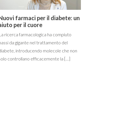
Nuovi farmaci per il diabete: un
aiuto per il cuore
La ricerca farmacologica ha compiuto
passi da gigante nel trattamento del
diabete, introducendo molecole che non
solo controllano efficacemente la […]