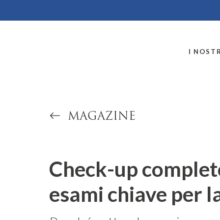
MONTALLEGRO
I NOSTR
MAGAZINE
Check-up completo
esami chiave per l