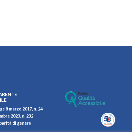
ARENTE
ILE
ge 8 marzo 2017, n. 24
embre 2023, n. 232
parità di genere