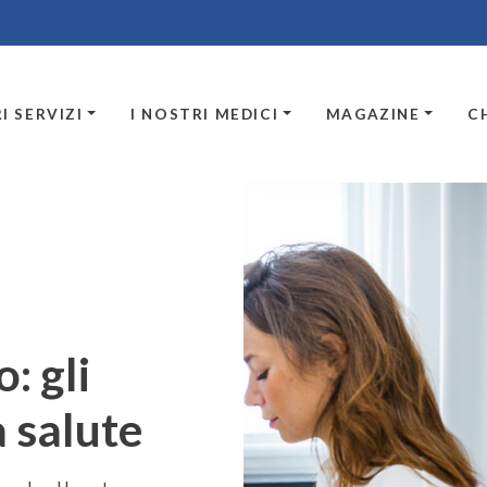
I SERVIZI
I NOSTRI MEDICI
MAGAZINE
C
: gli
a salute