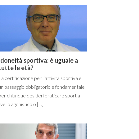
Idoneità sportiva: è uguale a
tutte le età?
La certificazione per l’attività sportiva è
un passaggio obbligatorio e fondamentale
per chiunque desideri praticare sport a
livello agonistico o […]