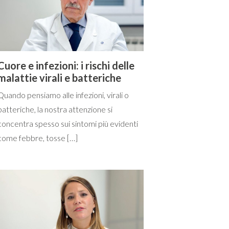
Cuore e infezioni: i rischi delle
malattie virali e batteriche
Quando pensiamo alle infezioni, virali o
batteriche, la nostra attenzione si
concentra spesso sui sintomi più evidenti
come febbre, tosse […]