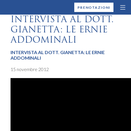
MONTALLEGRO
PRENOTAZIONI
INTERVISTA AL DOTT.
GIANETTA: LE ERNIE
ADDOMINALI
INTERVISTA AL DOTT. GIANETTA: LE ERNIE
ADDOMINALI
15 novembre 2012