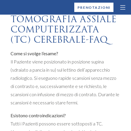
MONTALLEGRO
PRENOTAZIONI
TOMOGRAFIA ASSIALE
COMPUTERIZZATA
(TC) CEREBRALE-FAQ
Come si svolge l’esame?
Il Paziente viene posizionato in posizione supina
(sdraiato a pancia in su) sul lettino dell’apparecchio
radiologico. Si eseguono rapide scansioni senza mezzo
di contrasto e, successivamente e se richiesto, le
scansioni con infusione di mezzo di contrato. Durante le
scansioni è necessario stare fermi.
Esistono controindicazioni?
Tutti i Pazienti possono essere sottoposti a TC.