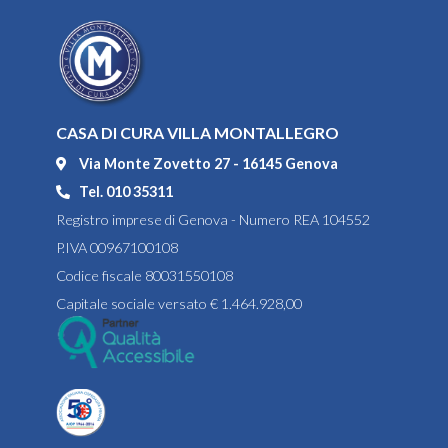
CASA DI CURA VILLA MONTALLEGRO
Via Monte Zovetto 27 - 16145 Genova
Tel. 010 35311
Registro imprese di Genova - Numero REA 104552
P.IVA 00967100108
Codice fiscale 80031550108
Capitale sociale versato € 1.464.928,00