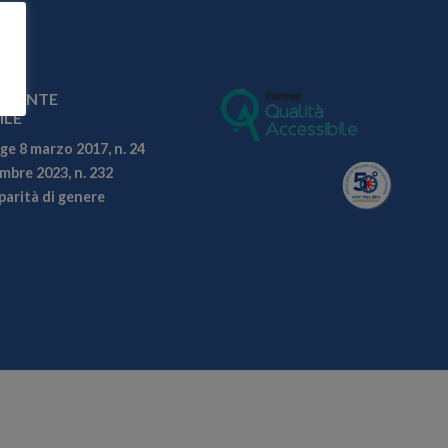
ARENTE
ILE
ge 8 marzo 2017, n. 24
embre 2023, n. 232
parità di genere