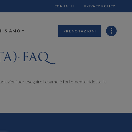
CONTATTI
PRIVACY POLICY
HI SIAMO
PRENOTAZIONI
A)-FAQ
i radiazioni per eseguire l’esame è fortemente ridotta: la