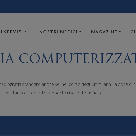
I SERVIZI
I NOSTRI MEDICI
MAGAZINE
C
IA COMPUTERIZZAT
a radiografia standard anche se, nel corso degli ultimi anni, la dose d
, valutando il corretto rapporto rischio-beneficio.