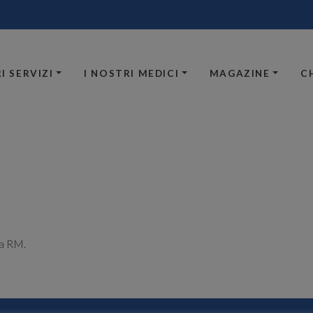
I SERVIZI
I NOSTRI MEDICI
MAGAZINE
C
la RM.