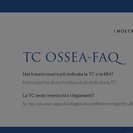
MONTALLEGRO
I NOSTR
TC OSSEA-FAQ
Nei traumi ossei è più indicata la TC o la RM?
Nel sospetto di una frattura è più indicata la TC.
La TC vede i menischi e i legamenti?
Sì, ma con una capacità diagnostica inferiore rispetto al