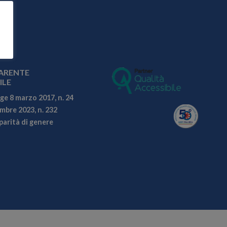
ARENTE
ILE
ge 8 marzo 2017, n. 24
embre 2023, n. 232
parità di genere