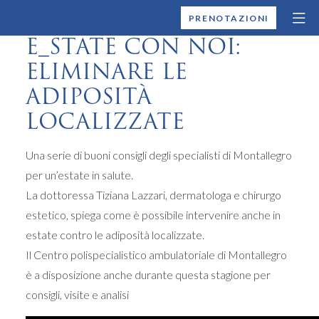
MONTALLEGRO
PRENOTAZIONI
E_STATE CON NOI:
ELIMINARE LE
ADIPOSITÀ
LOCALIZZATE
Una serie di buoni consigli degli specialisti di Montallegro
per un’estate in salute.
La dottoressa Tiziana Lazzari, dermatologa e chirurgo
estetico, spiega come è possibile intervenire anche in
estate contro le adiposità localizzate.
Il Centro polispecialistico ambulatoriale di Montallegro
è a disposizione anche durante questa stagione per
consigli, visite e analisi