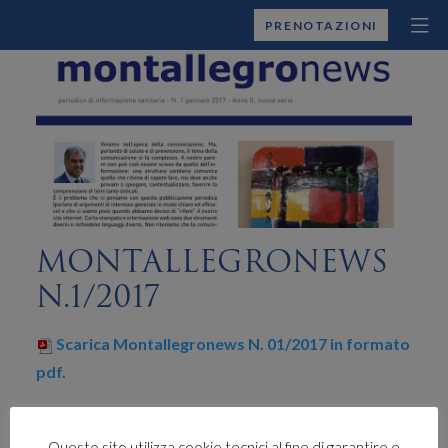
MONTALLEGRO
PRENOTAZIONI
MONTALLEGRONEWS
N.1/2017
Scarica Montallegronews N. 01/2017 in formato
pdf.
Questo sito utilizza cookie tecnici al fine di garantire e