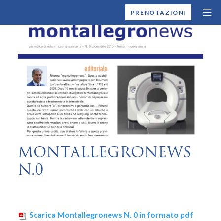
MONTALLEGRO
PRENOTAZIONI
MONTALLEGRONEWS
N.0
Scarica Montallegronews N. 0 in formato pdf