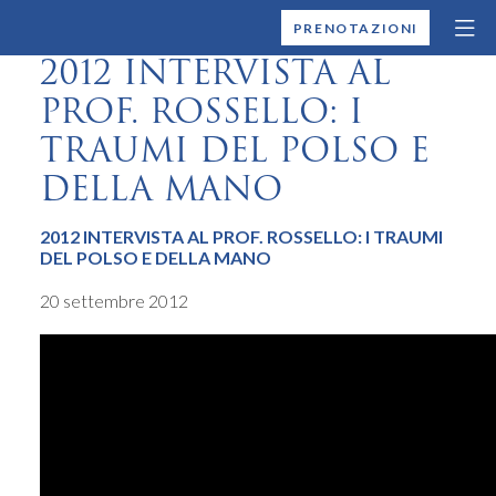
MONTALLEGRO
PRENOTAZIONI
2012 INTERVISTA AL
PROF. ROSSELLO: I
TRAUMI DEL POLSO E
DELLA MANO
2012 INTERVISTA AL PROF. ROSSELLO: I TRAUMI
DEL POLSO E DELLA MANO
20 settembre 2012