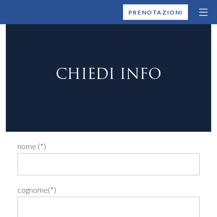
MONTALLEGRO
PRENOTAZIONI
CHIEDI INFO
nome (*)
cognome(*)