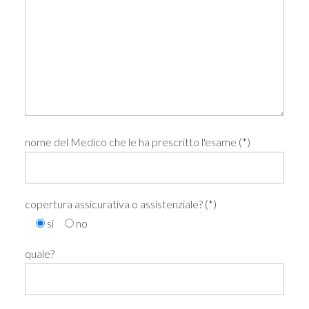
nome del Medico che le ha prescritto l'esame (*)
copertura assicurativa o assistenziale? (*)
si
no
quale?