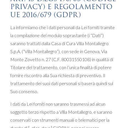
PRIVACY) E REGOLAMENTO
UE 2016/679 (GDPR)
La informiamo che i dati personali da Lei forniti tramite
la compilazione del modulo soprastante (i “Dati”)
saranno trattati dalla Casa di Cura Villa Montallegro
S.p.A. (“Villa Montallegro”), con sede in Genova, Via
Monte Zovetto n. 27 (C.F. 80031550108) in qualità di
Titolare del trattamento, con l’unica finalità di potere
fornire riscontro alla Sua richiesta di preventivo. Il
trattamento dei suoi dati personali si baserà quindi sul
Suo consenso.
I dati da Lei forniti non saranno trasmessi ad alcun
soggetto terzo rispetto a Villa Montallegro, e saranno
conservati con strumenti manuali o telematici per la
durata di [_cfac_days] GIORNI, per poi essere