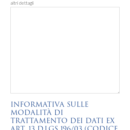
altri dettagli
INFORMATIVA SULLE
MODALITÀ DI
TRATTAMENTO DEI DATI EX
ART. 13 D.LGS 196/03 (CODICE