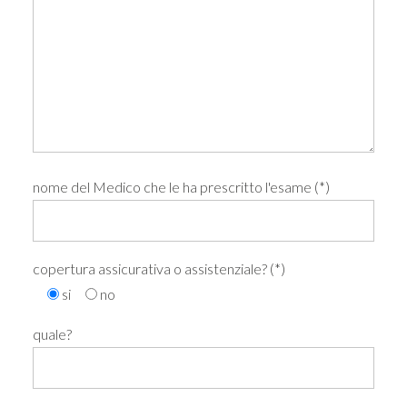
nome del Medico che le ha prescritto l'esame (*)
copertura assicurativa o assistenziale? (*)
si
no
quale?