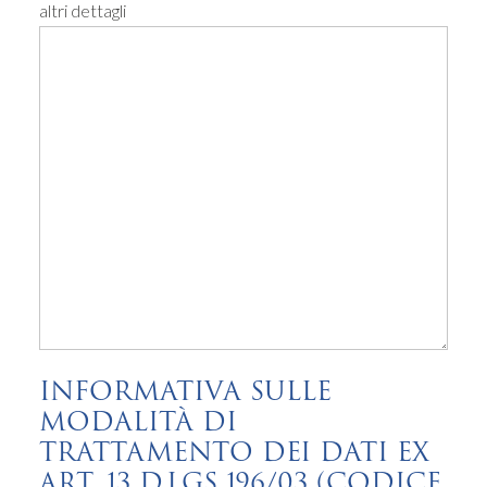
altri dettagli
INFORMATIVA SULLE
MODALITÀ DI
TRATTAMENTO DEI DATI EX
ART. 13 D.LGS 196/03 (CODICE