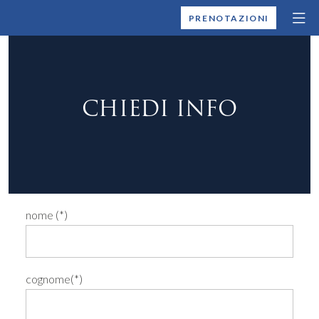
MONTALLEGRO
PRENOTAZIONI
CHIEDI INFO
nome (*)
cognome(*)