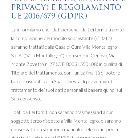
PRIVACY) E REGOLAMENTO
UE 2016/679 (GDPR)
La informiamo che i dati personali da Lei forniti tramite
la compilazione del modulo soprastante (i “Dati”)
saranno trattati dalla Casa di Cura Villa Montallegro
S.p.A. (“Villa Montallegro”), con sede in Genova, Via
Monte Zovetto n. 27 (C.F. 80031550108) in qualità di
Titolare del trattamento, con l’unica finalità di potere
fornire riscontro alla Sua richiesta di preventivo. Il
trattamento dei suoi dati personali si baserà quindi sul
Suo consenso.
I dati da Lei forniti non saranno trasmessi ad alcun
soggetto terzo rispetto a Villa Montallegro, e saranno
conservati con strumenti manuali o telematici per la
durata di [_cfac_days] GIORNI, per poi essere