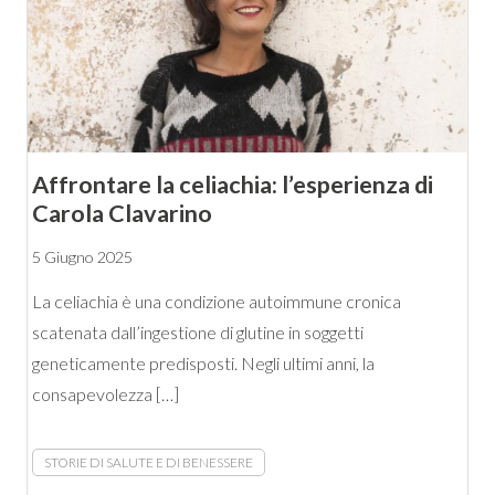
Affrontare la celiachia: l’esperienza di
Carola Clavarino
5 Giugno 2025
La celiachia è una condizione autoimmune cronica
scatenata dall’ingestione di glutine in soggetti
geneticamente predisposti. Negli ultimi anni, la
consapevolezza […]
STORIE DI SALUTE E DI BENESSERE