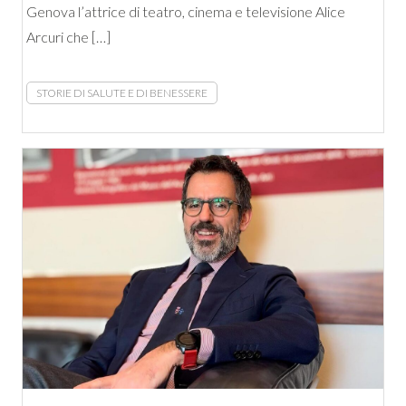
Genova l’attrice di teatro, cinema e televisione Alice
Arcuri che […]
STORIE DI SALUTE E DI BENESSERE