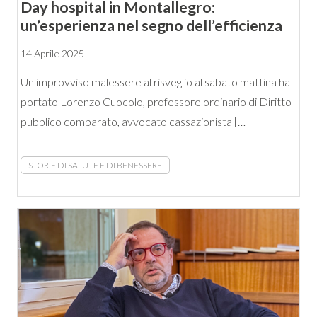
Day hospital in Montallegro:
un’esperienza nel segno dell’efficienza
14 Aprile 2025
Un improvviso malessere al risveglio al sabato mattina ha
portato Lorenzo Cuocolo, professore ordinario di Diritto
pubblico comparato, avvocato cassazionista […]
STORIE DI SALUTE E DI BENESSERE