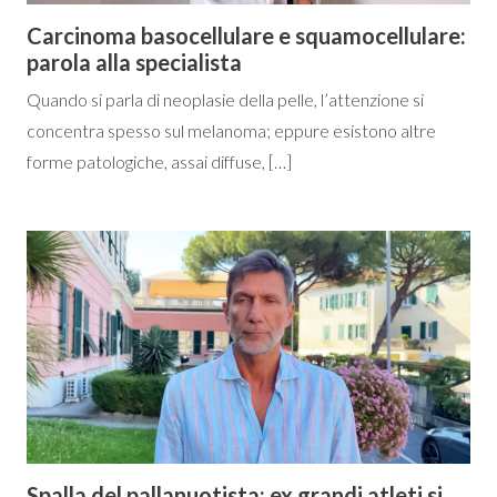
Carcinoma basocellulare e squamocellulare:
parola alla specialista
Quando si parla di neoplasie della pelle, l’attenzione si
concentra spesso sul melanoma; eppure esistono altre
forme patologiche, assai diffuse, […]
Spalla del pallanuotista: ex grandi atleti si