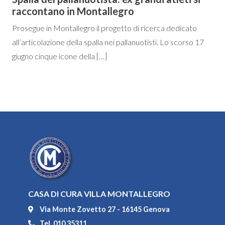
raccontano in Montallegro
Prosegue in Montallegro il progetto di ricerca dedicato
all’articolazione della spalla nei pallanuotisti. Lo scorso 17
giugno cinque icone della […]
CASA DI CURA VILLA MONTALLEGRO
Via Monte Zovetto 27 - 16145 Genova
Tel. 010 35311