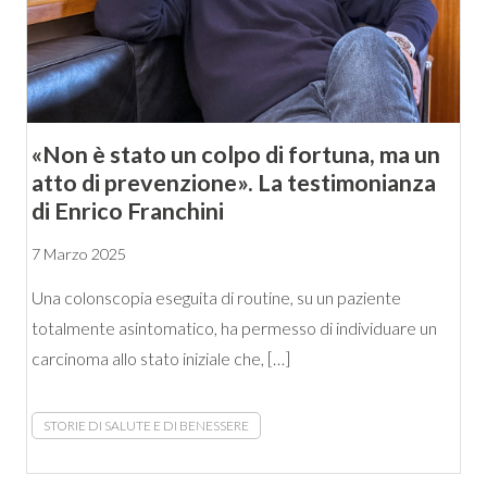
«Non è stato un colpo di fortuna, ma un
atto di prevenzione». La testimonianza
di Enrico Franchini
7 Marzo 2025
Una colonscopia eseguita di routine, su un paziente
totalmente asintomatico, ha permesso di individuare un
carcinoma allo stato iniziale che, […]
STORIE DI SALUTE E DI BENESSERE