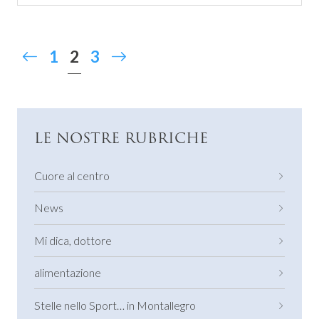
2
1
3
LE NOSTRE RUBRICHE
Cuore al centro
News
Mi dica, dottore
alimentazione
Stelle nello Sport… in Montallegro