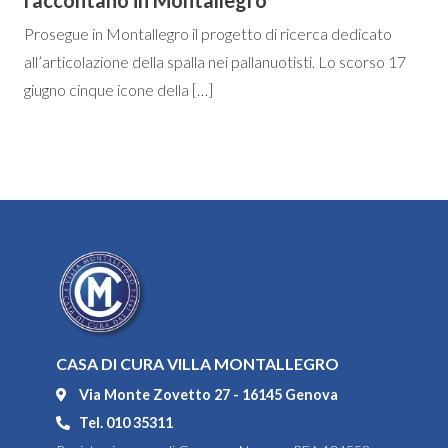
raccontano in Montallegro
Prosegue in Montallegro il progetto di ricerca dedicato
all’articolazione della spalla nei pallanuotisti. Lo scorso 17
giugno cinque icone della […]
CASA DI CURA VILLA MONTALLEGRO
Via Monte Zovetto 27 - 16145 Genova
Tel. 010 35311