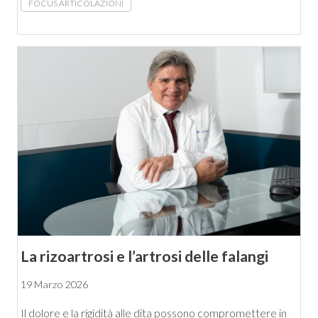
FOCUS ARTICOLAZIONI
La rizoartrosi e l’artrosi delle falangi
19 Marzo 2026
Il dolore e la rigidità alle dita possono compromettere in